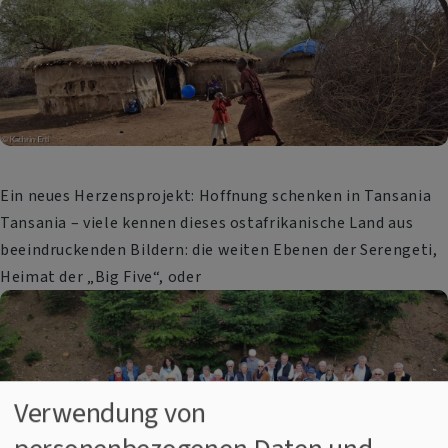
Ein neues Herzensprojekt: Hoffnung schenken in Tansania
Tansania – viele kennen dieses ostafrikanische Land aus
beeindruckenden Bildern: die weiten Ebenen der Serengeti,
Heimat der „Big Five“, oder
Verwendung von