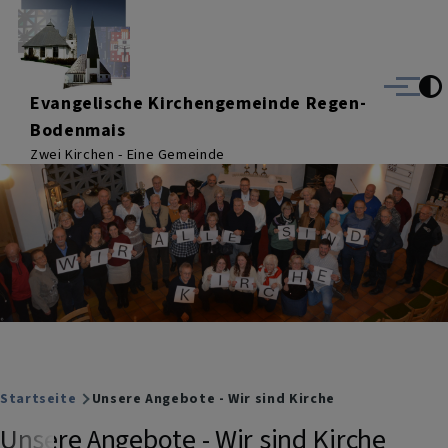
Direkt zum Inhalt
Menü
Evangelische Kirchengemeinde Regen-
Bodenmais
Zwei Kirchen - Eine Gemeinde
Breadcrumb
Startseite
Unsere Angebote - Wir sind Kirche
Unsere Angebote - Wir sind Kirche