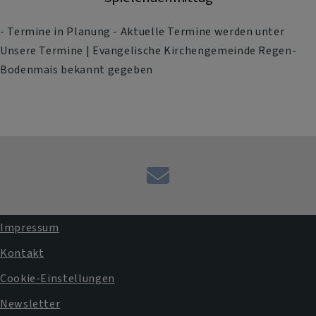
- Termine in Planung - Aktuelle Termine werden unter
Unsere Termine | Evangelische Kirchengemeinde Regen-
Bodenmais bekannt gegeben
Kontaktformular
Impressum
Fußbereichsmenü
Kontakt
Cookie-Einstellungen
Newsletter