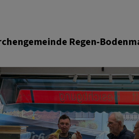
irchengemeinde Regen-Bodenm