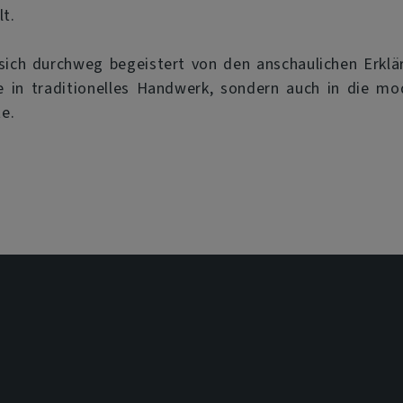
t.
ich durchweg begeistert von den anschaulichen Erkläru
ke in traditionelles Handwerk, sondern auch in die m
e.