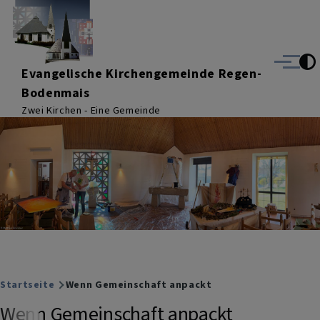
Direkt zum Inhalt
Menü
Evangelische Kirchengemeinde Regen-
Bodenmais
Zwei Kirchen - Eine Gemeinde
Breadcrumb
Startseite
Wenn Gemeinschaft anpackt
Wenn Gemeinschaft anpackt