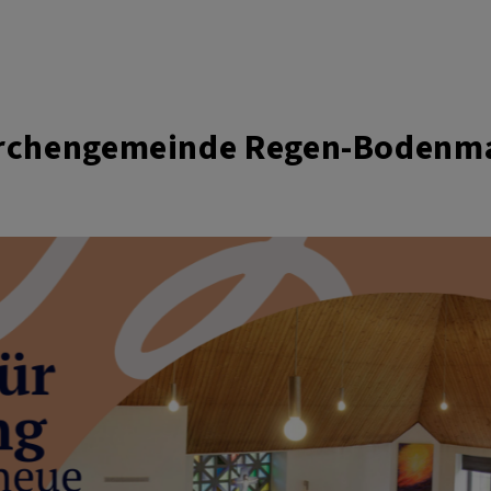
irchengemeinde Regen-Bodenm