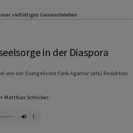
unser vielfältiges Gemeindeleben.
eelsorge in der Diaspora
sel von der Evangelische Funk-Agentur (efa) Redaktion
r Matthias Schricker: