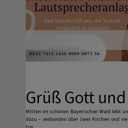
Previous
Grüß Gott und
Mitten im schönen Bayerischen Wald lebt u
dazu – verbunden über zwei Kirchen und vie
tun.