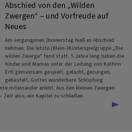
Abschied von den „Wilden
Zwergen“ – und Vorfreude auf
Neues
Am vergangenen Donnerstag hieß es Abschied
nehmen: Die letzte (Klein-)Kinderspielgruppe „Die
wilden Zwerge“ fand statt. 5 Jahre lang haben die
Kinder und Mamas unter der Leitung von Kathrin
Ertl gemeinsam gespielt, gelacht, gesungen,
gebastelt, Gottes wunderbare Schöpfung
nte miteinander erlebt. Aus den kleinen Zwergen
Zeit also, ein Kapitel zu schließen.
über
Weiterlesen
Abschied
von