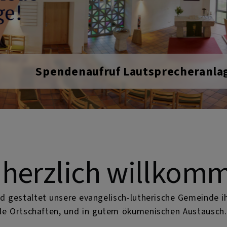
Auferstehungskirche
 herzlich willkom
nd gestaltet unsere evangelisch-lutherische Gemeinde 
le Ortschaften, und in gutem ökumenischen Austausch. 