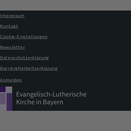
Impressum
Fußbereichsmenü
Kontakt
Cookie-Einstellungen
Newsletter
Datenschutzerklärung
Barrierefreiheitserklärung
Anmelden
Benutzermenü