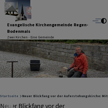
Direkt zum Inhalt
Menü
Evangelische Kirchengemeinde Regen-
Bodenmais
Zwei Kirchen - Eine Gemeinde
Breadcrumb
Startseite
Neuer Blickfang vor der Auferstehungskirche: Mit
Neuer Blickfang vor der