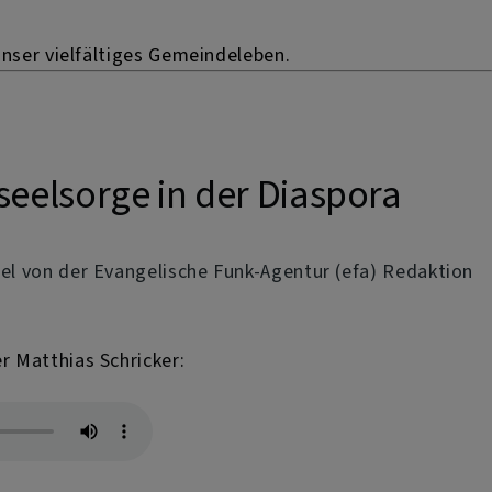
unser vielfältiges Gemeindeleben.
eelsorge in der Diaspora
sel von der Evangelische Funk-Agentur (efa) Redaktion
r Matthias Schricker: