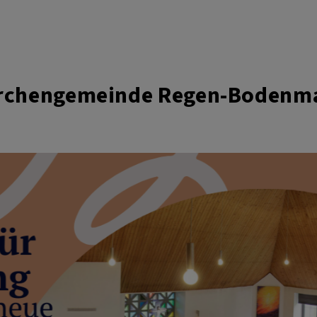
irchengemeinde Regen-Bodenm