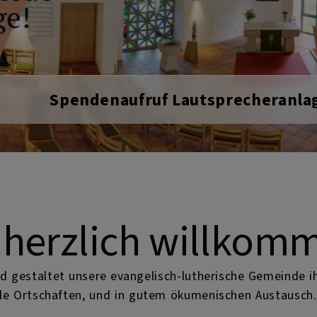
Auferstehungskirche
 herzlich willkom
nd gestaltet unsere evangelisch-lutherische Gemeinde 
le Ortschaften, und in gutem ökumenischen Austausch. 