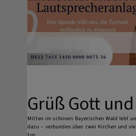
Previous
Grüß Gott und
Mitten im schönen Bayerischen Wald lebt u
dazu – verbunden über zwei Kirchen und vie
tun.