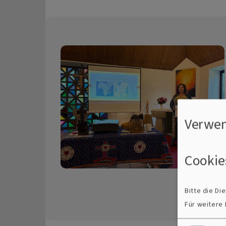
Verwen
Cookie
Bitte die D
Für weitere